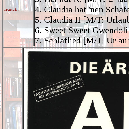
4. Claudia hat 'nen Schä
Tracklist
5. Claudia II [M/T: Urlau
6. Sweet Sweet Gwendoli
7. Schlaflied [M/T: Urlau